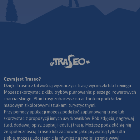
Czym jest Traseo?
Dzięki Traseo z łatwością wyznaczysz trasę wycieczki lub treningu.
Możesz skorzystać z kilku trybów planowania: pieszego, rowerowych
i narciarskiego. Plan trasy zobaczysz na autorskim podkładzie
mapowym z kolorowymi szlakami turystycznymi.
Przy pomocy aplikacji możesz podążać zaplanowaną trasą lub
skorzystać z propozycji innych użytkowników. Rób zdjęcia, nagrywaj
ślad, dodawaj opisy, zapisuj i edytuj trasę. Możesz podzielić się nią
ze społecznością Traseo lub zachować jako prywatną tylko dla
siebie, możesz udostępnić ją również na swojej stronie www!