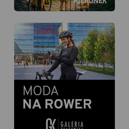
zachodzie po Dobczyce i
Rabkę-Zdrój na wschodzie.
Rok wydania 2023