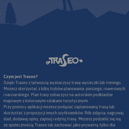
Czym jest Traseo?
Dzięki Traseo z łatwością wyznaczysz trasę wycieczki lub treningu.
Możesz skorzystać z kilku trybów planowania: pieszego, rowerowych
i narciarskiego. Plan trasy zobaczysz na autorskim podkładzie
mapowym z kolorowymi szlakami turystycznymi.
Przy pomocy aplikacji możesz podążać zaplanowaną trasą lub
skorzystać z propozycji innych użytkowników. Rób zdjęcia, nagrywaj
ślad, dodawaj opisy, zapisuj i edytuj trasę. Możesz podzielić się nią
ze społecznością Traseo lub zachować jako prywatną tylko dla