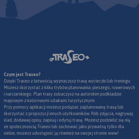
Czym jest Traseo?
Dzięki Traseo z łatwością wyznaczysz trasę wycieczki lub treningu.
Możesz skorzystać z kilku trybów planowania: pieszego, rowerowych
i narciarskiego. Plan trasy zobaczysz na autorskim podkładzie
mapowym z kolorowymi szlakami turystycznymi.
Przy pomocy aplikacji możesz podążać zaplanowaną trasą lub
skorzystać z propozycji innych użytkowników. Rób zdjęcia, nagrywaj
ślad, dodawaj opisy, zapisuj i edytuj trasę. Możesz podzielić się nią
ze społecznością Traseo lub zachować jako prywatną tylko dla
siebie, możesz udostępnić ją również na swojej stronie www!