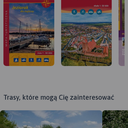
Trasy, które mogą Cię zainteresować