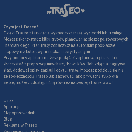
Czym jest Traseo?
Dzięki Traseo z łatwością wyznaczysz trasę wycieczki lub treningu.
Możesz skorzystać z kilku trybów planowania: pieszego, rowerowych
i narciarskiego. Plan trasy zobaczysz na autorskim podkładzie
mapowym z kolorowymi szlakami turystycznymi.
Przy pomocy aplikacji możesz podążać zaplanowaną trasą lub
skorzystać z propozycji innych użytkowników. Rób zdjęcia, nagrywaj
ślad, dodawaj opisy, zapisuj i edytuj trasę. Możesz podzielić się nią
ze społecznością Traseo lub zachować jako prywatną tylko dla
siebie, możesz udostępnić ją również na swojej stronie www!
O nas
Aplikacje
Mapoprzewodnik
Blog
Reklama w Traseo
Kampanie promocyjne