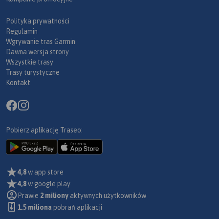
Polityka prywatności
Regulamin
Wgrywanie tras Garmin
Dawna wersja strony
Wszystkie trasy
Trasy turystyczne
Kontakt
Pobierz aplikację Traseo:
4,8
w app store
4,8
w google play
Prawie
2 miliony
aktywnych użytkowników
1.5 miliona
pobrań aplikacji