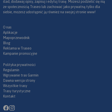
ślad, dodawaj opisy, zapisuj i edytuj trasę. Możesz podzielić się nią
ze społecznością Traseo lub zachować jako prywatną tylko dla
siebie, możesz udostępnić ją również na swojej stronie www!
O nas
Aplikacje
Mapoprzewodnik
Blog
Reklama w Traseo
Kampanie promocyjne
Polityka prywatności
Regulamin
Wgrywanie tras Garmin
Dawna wersja strony
Wszystkie trasy
Trasy turystyczne
Kontakt