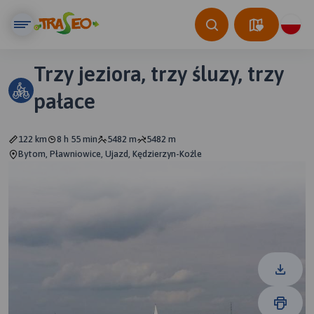
Trzy jeziora, trzy śluzy, trzy
pałace
122 km
8 h 55 min
5482 m
5482 m
Bytom, Pławniowice, Ujazd, Kędzierzyn-Koźle