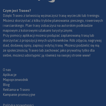
Czym jest Traseo?
Dzięki Traseo z łatwością wyznaczysz trasę wycieczki lub treningu.
Możesz skorzystać z kilku trybów planowania: pieszego, rowerowych
i narciarskiego. Plan trasy zobaczysz na autorskim podkładzie
mapowym z kolorowymi szlakami turystycznymi.
Przy pomocy aplikacji możesz podążać zaplanowaną trasą lub
skorzystać z propozycji innych użytkowników. Rób zdjęcia, nagrywaj
ślad, dodawaj opisy, zapisuj i edytuj trasę. Możesz podzielić się nią
ze społecznością Traseo lub zachować jako prywatną tylko dla
siebie, możesz udostępnić ją również na swojej stronie www!
O nas
Aplikacje
Mapoprzewodnik
Blog
Reklama w Traseo
Kampanie promocyjne
Polityka prywatności