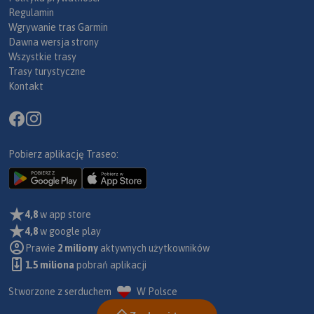
Regulamin
Wgrywanie tras Garmin
Dawna wersja strony
Wszystkie trasy
Trasy turystyczne
Kontakt
Pobierz aplikację Traseo:
4,8
w app store
4,8
w google play
Prawie
2 miliony
aktywnych użytkowników
1.5 miliona
pobrań aplikacji
Stworzone z serduchem
W Polsce