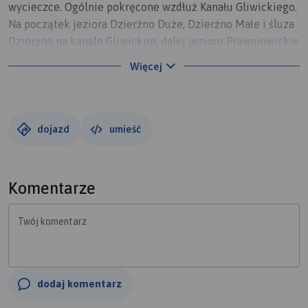
wycieczce. Ogólnie pokręcone wzdłuż Kanału Gliwickiego.
Na początek jeziora Dzierżno Duże, Dzierżno Małe i śluza
Dzierżno na kanale Gliwickim, dalej jezioro Pławniowickie
i wspaniały pławniowicki pałac. Dalej do Rudzińca na
Więcej
następną śluzę. Z Rudzińca do Ujazdu na "niby" odnowiony
zamek. Rewelacji nie było. Bardziej zabezpieczeniem i
uporządkowaniem niż odnowieniem bym to nazwał, nie do
końca rozumiem też co autor miał na myśli z tym
dojazd
umieść
podestem i, niestety, zaczęła się dewastacja już
"odnowionego", połamane ławki i deski na podeście,
wszędzie walające się butelki i puszki po napojach
Komentarze
wyskokowych, odgłosy libacji w piwnicach zamku (nomen
omen pozamykanych kratami więc pewnie sekretne
Twój komentarz
wejścia mają miejscowi ;) . Świadczy to o tym, że
gospodarza brak a wydane pieniądze na odnowienie
poszły/pójdą na marne. Z Ujazdu ruszam do Sławięcic na
ostatnią zaplanowaną na dzisiaj śluzę i dalej do pałacyku -
dodaj komentarz
pawilonu ogrodowego sławęcickiego parku. I niestety