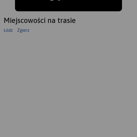
Miejscowości na trasie
Łódź
Zgierz