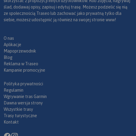
skorzystać z propozycji innych użytkowników. Rób zdjęcia, nagrywaj
ślad, dodawaj opisy, zapisuj i edytuj trasę. Możesz podzielić się nią
ze społecznością Traseo lub zachować jako prywatną tylko dla
siebie, możesz udostępnić ją również na swojej stronie www!
O nas
Aplikacje
Mapoprzewodnik
Blog
Reklama w Traseo
Kampanie promocyjne
Polityka prywatności
Regulamin
Wgrywanie tras Garmin
Dawna wersja strony
Wszystkie trasy
Trasy turystyczne
Kontakt