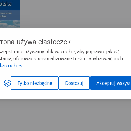
trona używa ciasteczek
szej stronie używamy plików cookie, aby poprawić jakość
tania, oferować spersonalizowane treści i analizować ruch.
yka cookies
Tylko niezbędne
Dostosuj
Akceptuj wszyst