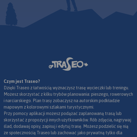
Czym jest Traseo?
Dzięki Traseo z łatwością wyznaczysz trasę wycieczki lub treningu.
Możesz skorzystać z kilku trybów planowania: pieszego, rowerowych
i narciarskiego. Plan trasy zobaczysz na autorskim podkładzie
mapowym z kolorowymi szlakami turystycznymi.
Przy pomocy aplikacji możesz podążać zaplanowaną trasą lub
skorzystać z propozycji innych użytkowników. Rób zdjęcia, nagrywaj
ślad, dodawaj opisy, zapisuj i edytuj trasę. Możesz podzielić się nią
ze społecznością Traseo lub zachować jako prywatną tylko dla