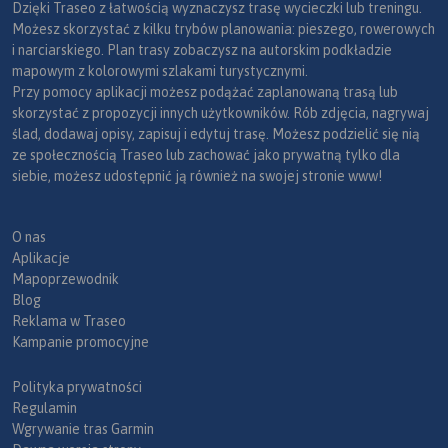
Dzięki Traseo z łatwością wyznaczysz trasę wycieczki lub treningu.
Możesz skorzystać z kilku trybów planowania: pieszego, rowerowych
i narciarskiego. Plan trasy zobaczysz na autorskim podkładzie
mapowym z kolorowymi szlakami turystycznymi.
Przy pomocy aplikacji możesz podążać zaplanowaną trasą lub
skorzystać z propozycji innych użytkowników. Rób zdjęcia, nagrywaj
ślad, dodawaj opisy, zapisuj i edytuj trasę. Możesz podzielić się nią
ze społecznością Traseo lub zachować jako prywatną tylko dla
siebie, możesz udostępnić ją również na swojej stronie www!
O nas
Aplikacje
Mapoprzewodnik
Blog
Reklama w Traseo
Kampanie promocyjne
Polityka prywatności
Regulamin
Wgrywanie tras Garmin