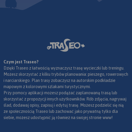
Czym jest Traseo?
Dzięki Traseo z łatwością wyznaczysz trasę wycieczki lub treningu.
Możesz skorzystać z kilku trybów planowania: pieszego, rowerowych
i narciarskiego. Plan trasy zobaczysz na autorskim podkładzie
mapowym z kolorowymi szlakami turystycznymi.
Przy pomocy aplikacji możesz podążać zaplanowaną trasą lub
skorzystać z propozycji innych użytkowników. Rób zdjęcia, nagrywaj
ślad, dodawaj opisy, zapisuj i edytuj trasę. Możesz podzielić się nią
ze społecznością Traseo lub zachować jako prywatną tylko dla
siebie, możesz udostępnić ją również na swojej stronie www!