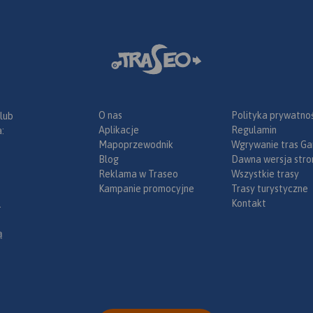
O nas
Polityka prywatnoś
 lub
Aplikacje
Regulamin
:
Mapoprzewodnik
Wgrywanie tras Ga
Blog
Dawna wersja stro
Reklama w Traseo
Wszystkie trasy
Kampanie promocyjne
Trasy turystyczne
Kontakt
.
ą