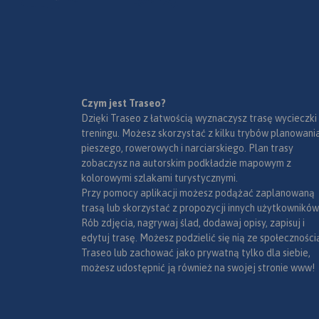
Czym jest Traseo?
Dzięki Traseo z łatwością wyznaczysz trasę wycieczki
treningu. Możesz skorzystać z kilku trybów planowania
pieszego, rowerowych i narciarskiego. Plan trasy
zobaczysz na autorskim podkładzie mapowym z
kolorowymi szlakami turystycznymi.
Przy pomocy aplikacji możesz podążać zaplanowaną
trasą lub skorzystać z propozycji innych użytkowników
Rób zdjęcia, nagrywaj ślad, dodawaj opisy, zapisuj i
edytuj trasę. Możesz podzielić się nią ze społeczności
Traseo lub zachować jako prywatną tylko dla siebie,
możesz udostępnić ją również na swojej stronie www!