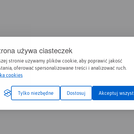
trona używa ciasteczek
szej stronie używamy plików cookie, aby poprawić jakość
tania, oferować spersonalizowane treści i analizować ruch.
yka cookies
Tylko niezbędne
Dostosuj
Akceptuj wszyst