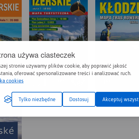
trona używa ciasteczek
szej stronie używamy plików cookie, aby poprawić jakość
tania, oferować spersonalizowane treści i analizować ruch.
yka cookies
Tylko niezbędne
Dostosuj
Akceptuj wszyst