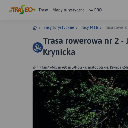
Trasy
Mapy turystyczne
PRO
Trasy turystyczne
Trasy MTB
Trasa rowero
Trasa rowerowa nr 2 -
Krynicka
4.9 km
465 m
0 m
Polska, małopolskie, Krynica-Zd