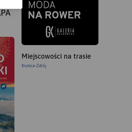
APA
Miejscowości na trasie
Krynica-Zdrój