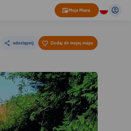
Moja Mapa
udostępnij
Dodaj do mojej mapy