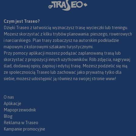
Czym jest Traseo?
Dzięki Traseo z łatwością wyznaczysz trasę wycieczki lub treningu.
Możesz skorzystać z kilku trybów planowania: pieszego, rowerowych
i narciarskiego. Plan trasy zobaczysz na autorskim podkładzie
mapowym z kolorowymi szlakami turystycznymi.
Przy pomocy aplikacji możesz podążać zaplanowaną trasą lub
skorzystać z propozycji innych użytkowników. Rób zdjęcia, nagrywaj
ślad, dodawaj opisy, zapisuj i edytuj trasę. Możesz podzielić się nią
ze społecznością Traseo lub zachować jako prywatną tylko dla
siebie, możesz udostępnić ją również na swojej stronie www!
O nas
Aplikacje
Mapoprzewodnik
Blog
Reklama w Traseo
Kampanie promocyjne