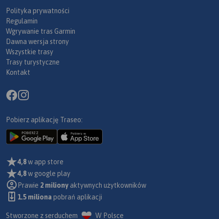
Polityka prywatności
Regulamin
Wgrywanie tras Garmin
Dawna wersja strony
Wszystkie trasy
Trasy turystyczne
Kontakt
Pobierz aplikację Traseo:
4,8
w app store
4,8
w google play
Prawie
2 miliony
aktywnych użytkowników
1.5 miliona
pobrań aplikacji
Stworzone z serduchem
W Polsce