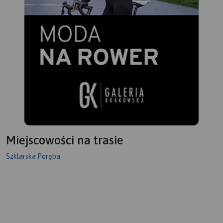
Miejscowości na trasie
Szklarska Poręba