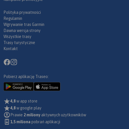
Polityka prywatności
Regulamin
Wgrywanie tras Garmin
Dawna wersja strony
Wszystkie trasy
Trasy turystyczne
Kontakt
Pobierz aplikację Traseo:
4,8
w app store
4,8
w google play
Prawie
2 miliony
aktywnych użytkowników
1.5 miliona
pobrań aplikacji