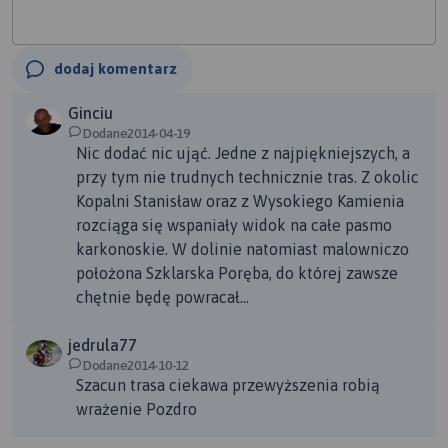
dodaj komentarz
Ginciu
Dodane2014-04-19
Nic dodać nic ująć. Jedne z najpiękniejszych, a
przy tym nie trudnych technicznie tras. Z okolic
Kopalni Stanisław oraz z Wysokiego Kamienia
rozciąga się wspaniały widok na całe pasmo
karkonoskie. W dolinie natomiast malowniczo
położona Szklarska Poręba, do której zawsze
chętnie będę powracał...
jedrula77
Dodane2014-10-12
Szacun trasa ciekawa przewyższenia robią
wrażenie Pozdro