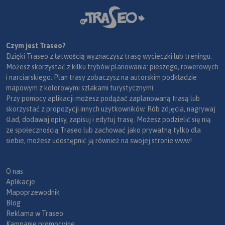
Czym jest Traseo?
Dzięki Traseo z łatwością wyznaczysz trasę wycieczki lub treningu.
Możesz skorzystać z kilku trybów planowania: pieszego, rowerowych
i narciarskiego. Plan trasy zobaczysz na autorskim podkładzie
mapowym z kolorowymi szlakami turystycznymi.
Przy pomocy aplikacji możesz podążać zaplanowaną trasą lub
skorzystać z propozycji innych użytkowników. Rób zdjęcia, nagrywaj
ślad, dodawaj opisy, zapisuj i edytuj trasę. Możesz podzielić się nią
ze społecznością Traseo lub zachować jako prywatną tylko dla
siebie, możesz udostępnić ją również na swojej stronie www!
O nas
Aplikacje
Mapoprzewodnik
Blog
Reklama w Traseo
Kampanie promocyjne