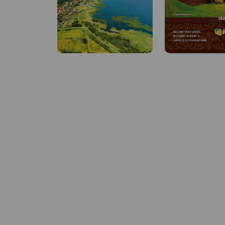
MAPA TURYSTYCZNA
APLIKACJI TRASEO
MAPA TURYSTYCZNA W