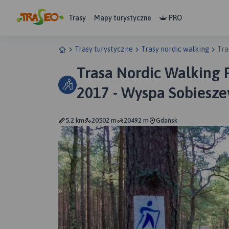
Trasy
Mapy turystyczne
PRO
Trasy turystyczne
Trasy nordic walking
Tra
Trasa Nordic Walking 
2017 - Wyspa Sobiesz
5.2 km
20502 m
20492 m
Gdańsk