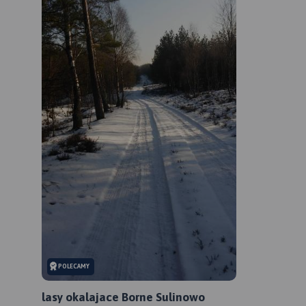
POLECAMY
lasy okalajace Borne Sulinowo