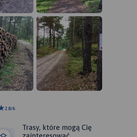
2.8/6
ributors
Trasy, które mogą Cię
zainteresować