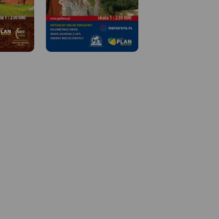
 W
MAPA TURYSTYCZNA W