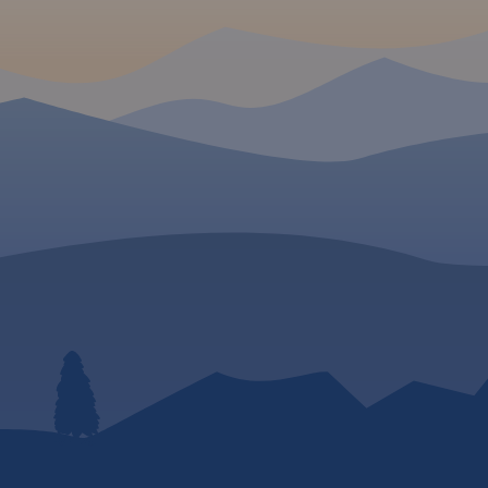
goegraficznymi.