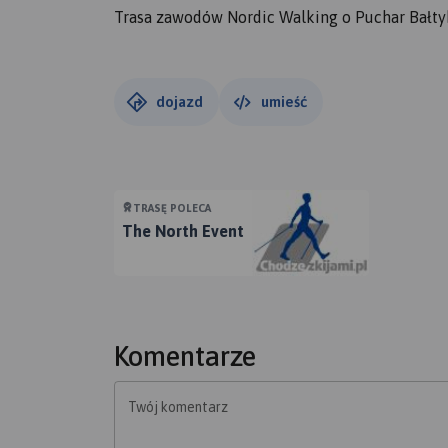
Trasa zawodów Nordic Walking o Puchar Bałt
dojazd
umieść
TRASĘ POLECA
The North Event
Komentarze
Twój komentarz