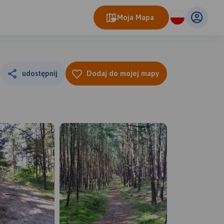
Moja Mapa
udostępnij
Dodaj do mojej mapy