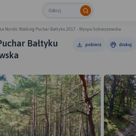
Odkryj
sa Nordic Walking Puchar Bałtyku 2017 - Wyspa Sobieszewska
Puchar Bałtyku
pobierz
drukuj
ewska