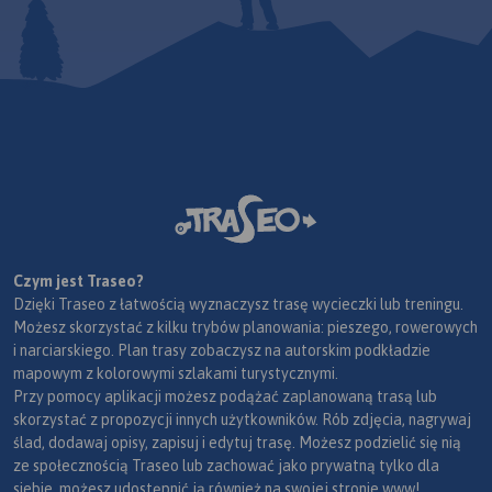
Czym jest Traseo?
Dzięki Traseo z łatwością wyznaczysz trasę wycieczki lub treningu.
Możesz skorzystać z kilku trybów planowania: pieszego, rowerowych
i narciarskiego. Plan trasy zobaczysz na autorskim podkładzie
mapowym z kolorowymi szlakami turystycznymi.
Przy pomocy aplikacji możesz podążać zaplanowaną trasą lub
skorzystać z propozycji innych użytkowników. Rób zdjęcia, nagrywaj
ślad, dodawaj opisy, zapisuj i edytuj trasę. Możesz podzielić się nią
ze społecznością Traseo lub zachować jako prywatną tylko dla
siebie, możesz udostępnić ją również na swojej stronie www!