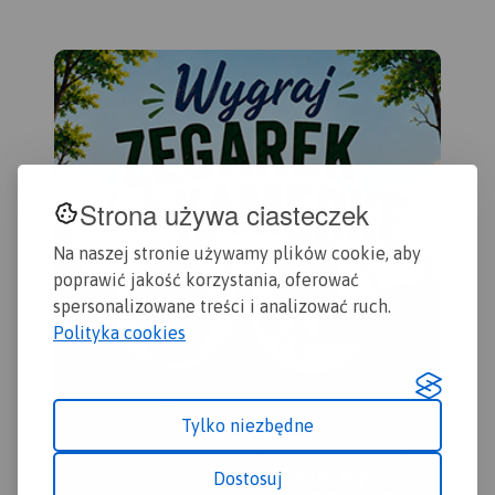
szczególnie dla turystów,
którzy podróżują
samochodem.
Strona używa ciasteczek
Na naszej stronie używamy plików cookie, aby
poprawić jakość korzystania, oferować
spersonalizowane treści i analizować ruch.
Polityka cookies
Tylko niezbędne
Dostosuj