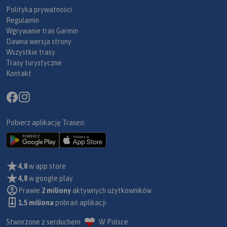
Polityka prywatności
Regulamin
Wgrywanie tras Garmin
Dawna wersja strony
Wszystkie trasy
Trasy turystyczne
Kontakt
Pobierz aplikację Traseo:
4,8
w app store
4,8
w google play
Prawie
2 miliony
aktywnych użytkowników
1.5 miliona
pobrań aplikacji
Stworzone z serduchem
W Polsce