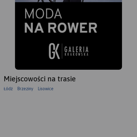
Miejscowości na trasie
Łódź
Brzeziny
Lisowice