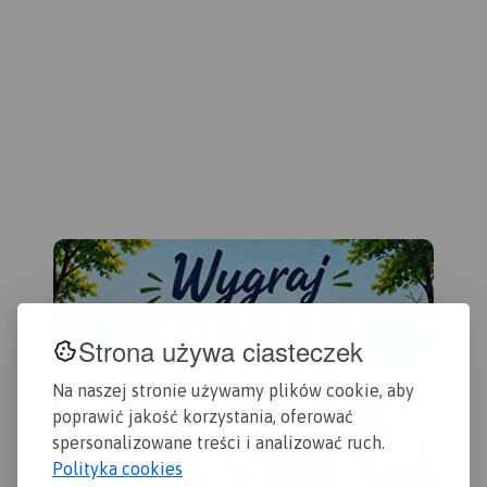
rowerowe. Kolorem żółtym
wyróżniono miejsca i
miejscowości warte
odwiedzenia.
Strona używa ciasteczek
Na naszej stronie używamy plików cookie, aby
poprawić jakość korzystania, oferować
spersonalizowane treści i analizować ruch.
Polityka cookies