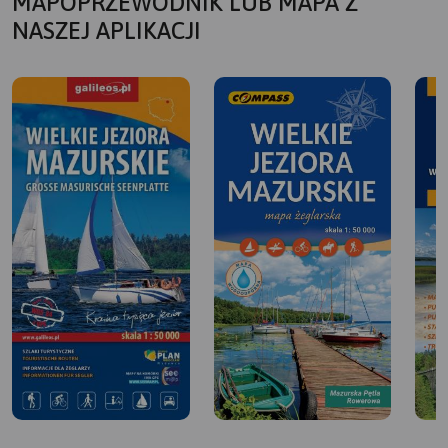
MAPOPRZEWODNIK LUB MAPA Z
NASZEJ APLIKACJI