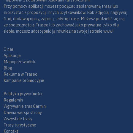
mapowym z kolorowymi szlakami turystycznymi.
Przy pomocy aplikacji możesz podążać zaplanowaną trasą lub
skorzystać z propozycji innych użytkowników. Rób zdjęcia, nagrywaj
ślad, dodawaj opisy, zapisuj i edytuj trasę. Możesz podzielić się nią
ze społecznością Traseo lub zachować jako prywatną tylko dla
siebie, możesz udostępnić ją również na swojej stronie www!
O nas
Aplikacje
Mapoprzewodnik
Blog
Reklama w Traseo
Kampanie promocyjne
Polityka prywatności
Regulamin
Wgrywanie tras Garmin
Dawna wersja strony
Wszystkie trasy
Trasy turystyczne
Kontakt