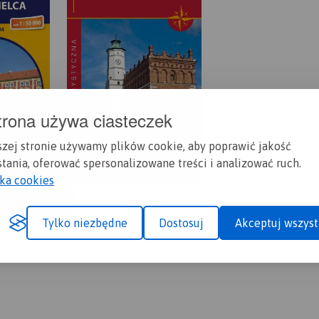
trona używa ciasteczek
szej stronie używamy plików cookie, aby poprawić jakość
tania, oferować spersonalizowane treści i analizować ruch.
yka cookies
Tylko niezbędne
Dostosuj
Akceptuj wszyst