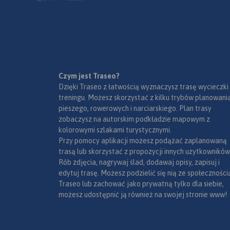
Czym jest Traseo?
Dzięki Traseo z łatwością wyznaczysz trasę wycieczki
treningu. Możesz skorzystać z kilku trybów planowania
pieszego, rowerowych i narciarskiego. Plan trasy
zobaczysz na autorskim podkładzie mapowym z
kolorowymi szlakami turystycznymi.
Przy pomocy aplikacji możesz podążać zaplanowaną
trasą lub skorzystać z propozycji innych użytkowników
Rób zdjęcia, nagrywaj ślad, dodawaj opisy, zapisuj i
edytuj trasę. Możesz podzielić się nią ze społeczności
Traseo lub zachować jako prywatną tylko dla siebie,
możesz udostępnić ją również na swojej stronie www!