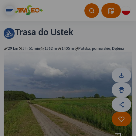
Trasa do Ustek
29 km
3 h 51 min
1362 m
1405 m
Polska, pomorskie, Dębina