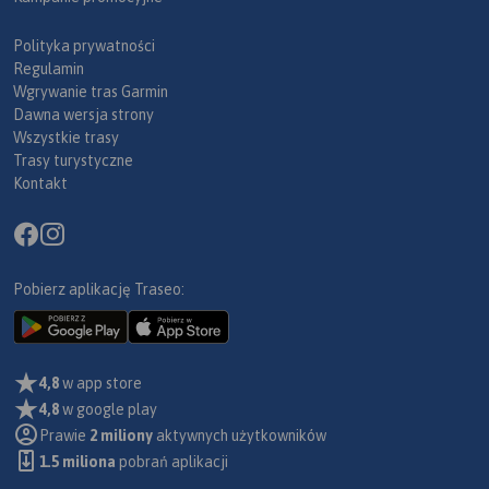
Polityka prywatności
Regulamin
Wgrywanie tras Garmin
Dawna wersja strony
Wszystkie trasy
Trasy turystyczne
Kontakt
Pobierz aplikację Traseo:
4,8
w app store
4,8
w google play
Prawie
2 miliony
aktywnych użytkowników
1.5 miliona
pobrań aplikacji