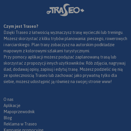
Czym jest Traseo?
Dzięki Traseo z łatwością wyznaczysz trasę wycieczki lub treningu.
Możesz skorzystać z kilku trybów planowania: pieszego, rowerowych
i narciarskiego. Plan trasy zobaczysz na autorskim podkładzie
mapowym z kolorowymi szlakami turystycznymi.
Przy pomocy aplikacji możesz podążać zaplanowaną trasą lub
skorzystać z propozycji innych użytkowników. Rób zdjęcia, nagrywaj
ślad, dodawaj opisy, zapisuj i edytuj trasę. Możesz podzielić się nią
ze społecznością Traseo lub zachować jako prywatną tylko dla
siebie, możesz udostępnić ją również na swojej stronie www!
O nas
Aplikacje
Mapoprzewodnik
Blog
Reklama w Traseo
Kampanie promocyjne