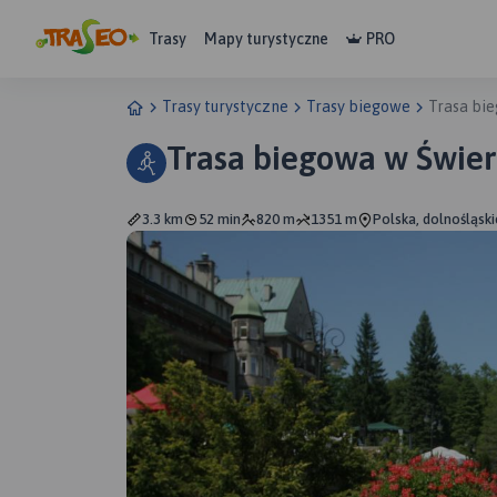
Trasy
Mapy turystyczne
PRO
Trasy turystyczne
Trasy biegowe
Trasa bi
Trasa biegowa w Świe
3.3 km
52 min
820 m
1351 m
Polska, dolnośląsk