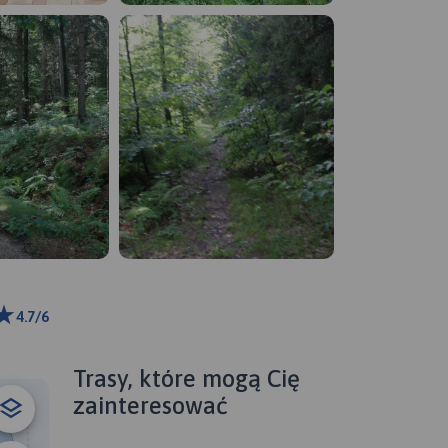
4.7/6
ributors
Trasy, które mogą Cię
zainteresować