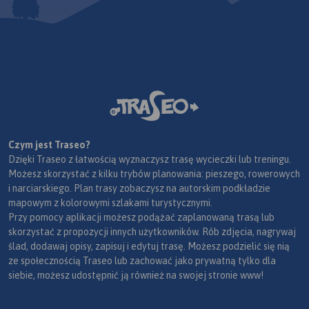
Czym jest Traseo?
Dzięki Traseo z łatwością wyznaczysz trasę wycieczki lub treningu.
Możesz skorzystać z kilku trybów planowania: pieszego, rowerowych
i narciarskiego. Plan trasy zobaczysz na autorskim podkładzie
mapowym z kolorowymi szlakami turystycznymi.
Przy pomocy aplikacji możesz podążać zaplanowaną trasą lub
skorzystać z propozycji innych użytkowników. Rób zdjęcia, nagrywaj
ślad, dodawaj opisy, zapisuj i edytuj trasę. Możesz podzielić się nią
ze społecznością Traseo lub zachować jako prywatną tylko dla
siebie, możesz udostępnić ją również na swojej stronie www!