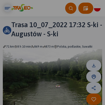
Trasa 10_07_2022 17:32 S-ki -
Augustów - S-ki
71 km
8 h 10 min
869 m
873 m
Polska, podlaskie, Suwałki