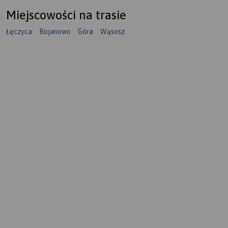
Miejscowości na trasie
Łęczyca
Bojanowo
Góra
Wąsosz