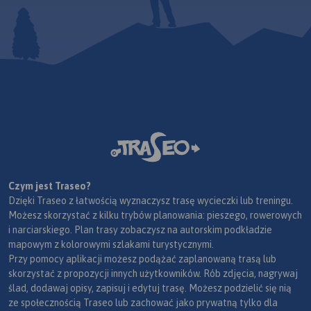
Czym jest Traseo?
Dzięki Traseo z łatwością wyznaczysz trasę wycieczki lub treningu.
Możesz skorzystać z kilku trybów planowania: pieszego, rowerowych
i narciarskiego. Plan trasy zobaczysz na autorskim podkładzie
mapowym z kolorowymi szlakami turystycznymi.
Przy pomocy aplikacji możesz podążać zaplanowaną trasą lub
skorzystać z propozycji innych użytkowników. Rób zdjęcia, nagrywaj
ślad, dodawaj opisy, zapisuj i edytuj trasę. Możesz podzielić się nią
ze społecznością Traseo lub zachować jako prywatną tylko dla