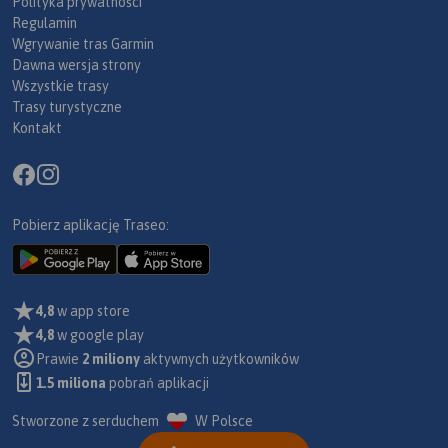
Polityka prywatności
Regulamin
Wgrywanie tras Garmin
Dawna wersja strony
Wszystkie trasy
Trasy turystyczne
Kontakt
Pobierz aplikację Traseo:
4,8
w app store
4,8
w google play
Prawie
2 miliony
aktywnych użytkowników
1.5 miliona
pobrań aplikacji
Stworzone z serduchem
W Polsce