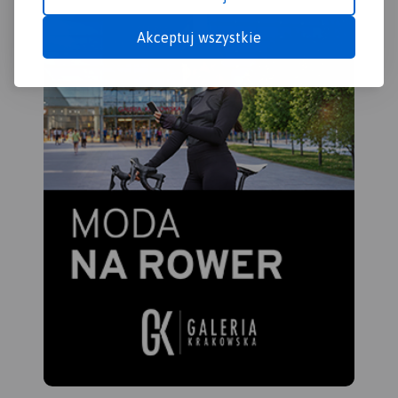
skał i jaskiń.
Rok wydania:
2023
Akceptuj wszystkie