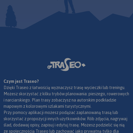
Czym jest Traseo?
Dzięki Traseo z łatwością wyznaczysz trasę wycieczki lub treningu.
Możesz skorzystać z kilku trybów planowania: pieszego, rowerowych
i narciarskiego. Plan trasy zobaczysz na autorskim podkładzie
mapowym z kolorowymi szlakami turystycznymi.
Przy pomocy aplikacji możesz podążać zaplanowaną trasą lub
skorzystać z propozycji innych użytkowników. Rób zdjęcia, nagrywaj
ślad, dodawaj opisy, zapisuj i edytuj trasę. Możesz podzielić się nią
ze społecznością Traseo lub zachować jako prywatną tylko dla