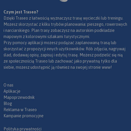
Czym jest Traseo?
Dzięki Traseo z łatwością wyznaczysz trasę wycieczki lub treningu.
Możesz skorzystać z kilku trybów planowania: pieszego, rowerowych
i narciarskiego. Plan trasy zobaczysz na autorskim podkładzie
mapowym z kolorowymi szlakami turystycznymi.
Przy pomocy aplikacji możesz podążać zaplanowaną trasą lub
skorzystać z propozycji innych użytkowników. Rób zdjęcia, nagrywaj
ślad, dodawaj opisy, zapisuj i edytuj trasę. Możesz podzielić się nią
ze społecznością Traseo lub zachować jako prywatną tylko dla
siebie, możesz udostępnić ją również na swojej stronie www!
O nas
Aplikacje
Mapoprzewodnik
Blog
Reklama w Traseo
Kampanie promocyjne
Polityka prywatności