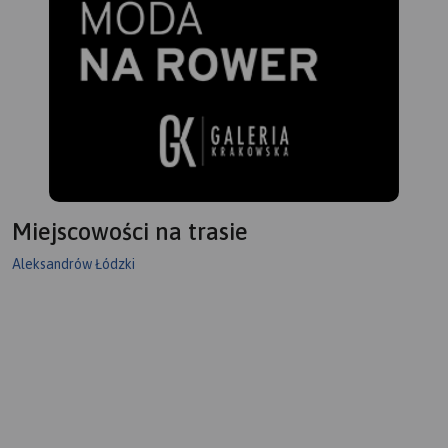
Miejscowości na trasie
Aleksandrów Łódzki