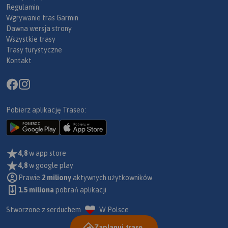
Regulamin
Wgrywanie tras Garmin
Dawna wersja strony
Wszystkie trasy
Trasy turystyczne
Kontakt
Pobierz aplikację Traseo:
4,8
w app store
4,8
w google play
Prawie
2 miliony
aktywnych użytkowników
1.5 miliona
pobrań aplikacji
Stworzone z serduchem
W Polsce
Zaplanuj trasę