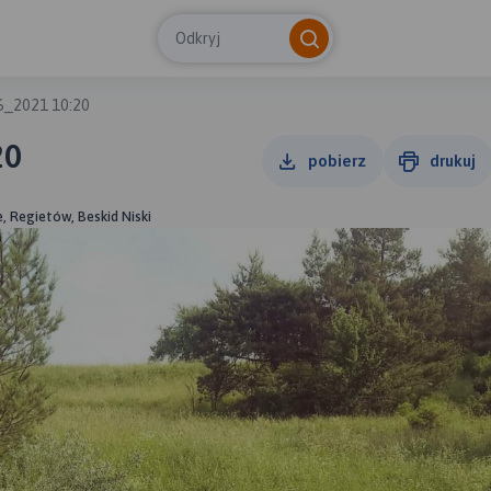
Odkryj
6_2021 10:20
20
pobierz
drukuj
, Regietów, Beskid Niski