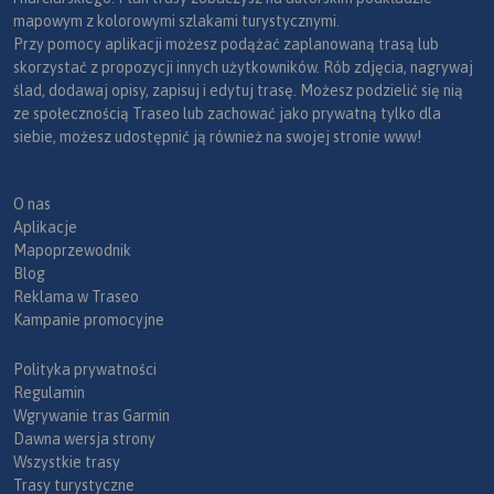
mapowym z kolorowymi szlakami turystycznymi.
Przy pomocy aplikacji możesz podążać zaplanowaną trasą lub
skorzystać z propozycji innych użytkowników. Rób zdjęcia, nagrywaj
ślad, dodawaj opisy, zapisuj i edytuj trasę. Możesz podzielić się nią
ze społecznością Traseo lub zachować jako prywatną tylko dla
siebie, możesz udostępnić ją również na swojej stronie www!
O nas
Aplikacje
Mapoprzewodnik
Blog
Reklama w Traseo
Kampanie promocyjne
Polityka prywatności
Regulamin
Wgrywanie tras Garmin
Dawna wersja strony
Wszystkie trasy
Trasy turystyczne