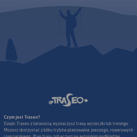
Czym jest Traseo?
Dzięki Traseo z łatwością wyznaczysz trasę wycieczki lub treningu.
Możesz skorzystać z kilku trybów planowania: pieszego, rowerowych
i narciarskiego. Plan trasy zobaczysz na autorskim podkładzie