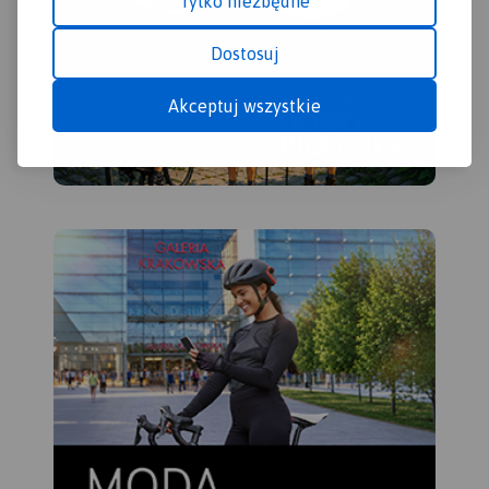
Tylko niezbędne
Dostosuj
Akceptuj wszystkie