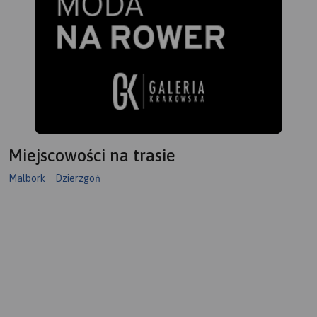
Miejscowości na trasie
Malbork
Dzierzgoń