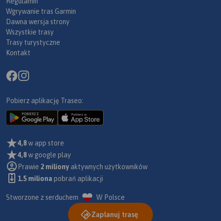
Regulamin
Wgrywanie tras Garmin
Dawna wersja strony
Wszystkie trasy
Trasy turystyczne
Kontakt
Pobierz aplikację Traseo:
4,8
w app store
4,8
w google play
Prawie
2 miliony
aktywnych użytkowników
1.5 miliona
pobrań aplikacji
Stworzone z serduchem
W Polsce
Zaplanuj trasę