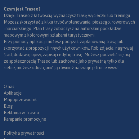
Czym jest Traseo?
Dzięki Traseo z łatwością wyznaczysz trasę wycieczki lub treningu.
Możesz skorzystać z kilku trybów planowania: pieszego, rowerowych
i narciarskiego. Plan trasy zobaczysz na autorskim podkładzie
mapowym z kolorowymi szlakami turystycznymi.
Przy pomocy aplikacji możesz podążać zaplanowaną trasą lub
skorzystać z propozycji innych użytkowników. Rób zdjęcia, nagrywaj
ślad, dodawaj opisy, zapisuj i edytuj trasę. Możesz podzielić się nią
ze społecznością Traseo lub zachować jako prywatną tylko dla
siebie, możesz udostępnić ją również na swojej stronie www!
O nas
Aplikacje
Mapoprzewodnik
Blog
Reklama w Traseo
Kampanie promocyjne
Polityka prywatności