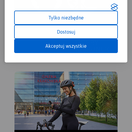
Mazowieckiego, Góry
Kalwarii.
Tylko niezbędne
Dostosuj
Akceptuj wszystkie