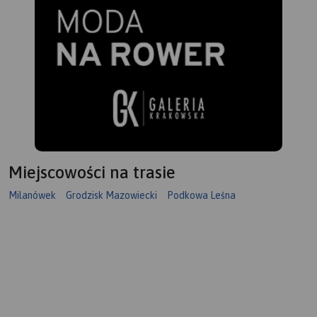
Miejscowości na trasie
Milanówek
Grodzisk Mazowiecki
Podkowa Leśna