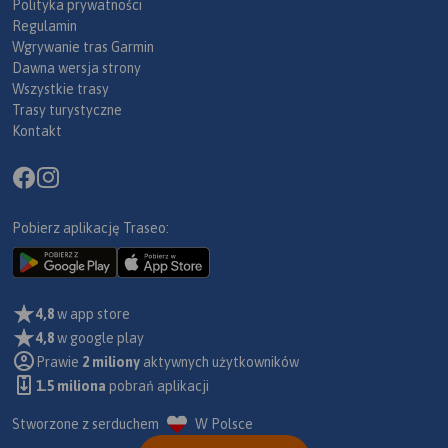
Polityka prywatności
Regulamin
Wgrywanie tras Garmin
Dawna wersja strony
Wszystkie trasy
Trasy turystyczne
Kontakt
Pobierz aplikację Traseo:
4,8
w app store
4,8
w google play
Prawie
2 miliony
aktywnych użytkowników
1.5 miliona
pobrań aplikacji
Stworzone z serduchem
W Polsce