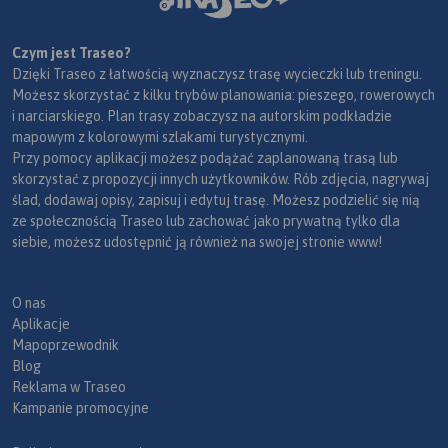
Czym jest Traseo?
Dzięki Traseo z łatwością wyznaczysz trasę wycieczki lub treningu.
Możesz skorzystać z kilku trybów planowania: pieszego, rowerowych
i narciarskiego. Plan trasy zobaczysz na autorskim podkładzie
mapowym z kolorowymi szlakami turystycznymi.
Przy pomocy aplikacji możesz podążać zaplanowaną trasą lub
skorzystać z propozycji innych użytkowników. Rób zdjęcia, nagrywaj
ślad, dodawaj opisy, zapisuj i edytuj trasę. Możesz podzielić się nią
ze społecznością Traseo lub zachować jako prywatną tylko dla
siebie, możesz udostępnić ją również na swojej stronie www!
O nas
Aplikacje
Mapoprzewodnik
Blog
Reklama w Traseo
Kampanie promocyjne