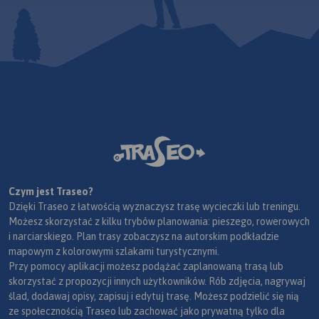
Czym jest Traseo?
Dzięki Traseo z łatwością wyznaczysz trasę wycieczki lub treningu.
Możesz skorzystać z kilku trybów planowania: pieszego, rowerowych
i narciarskiego. Plan trasy zobaczysz na autorskim podkładzie
mapowym z kolorowymi szlakami turystycznymi.
Przy pomocy aplikacji możesz podążać zaplanowaną trasą lub
skorzystać z propozycji innych użytkowników. Rób zdjęcia, nagrywaj
ślad, dodawaj opisy, zapisuj i edytuj trasę. Możesz podzielić się nią
ze społecznością Traseo lub zachować jako prywatną tylko dla