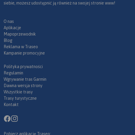
siebie, możesz udostępnić ją również na swojej stronie www!
O nas
Aplikacje
Mapoprzewodnik
Blog
Reklama w Traseo
Kampanie promocyjne
Polityka prywatności
Regulamin
Wgrywanie tras Garmin
Dawna wersja strony
Wszystkie trasy
Trasy turystyczne
Kontakt
Pobierz aplikację Traseo: