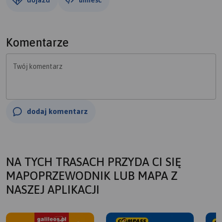
Komentarze
Twój komentarz
dodaj komentarz
NA TYCH TRASACH PRZYDA CI SIĘ
MAPOPRZEWODNIK LUB MAPA Z
NASZEJ APLIKACJI