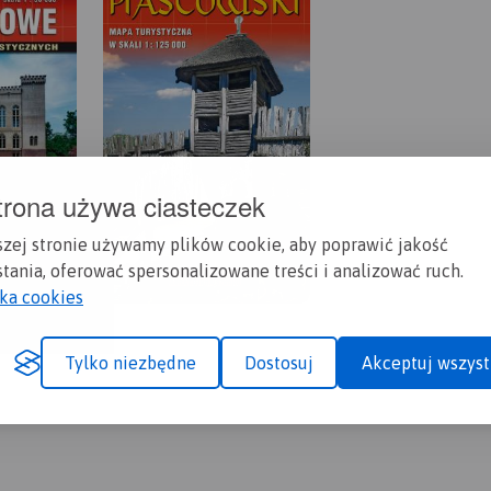
trona używa ciasteczek
szej stronie używamy plików cookie, aby poprawić jakość
tania, oferować spersonalizowane treści i analizować ruch.
yka cookies
Tylko niezbędne
Dostosuj
Akceptuj wszyst