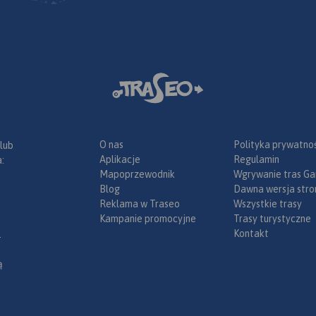
O nas
Polityka prywatnoś
 lub
Aplikacje
Regulamin
:
Mapoprzewodnik
Wgrywanie tras Ga
Blog
Dawna wersja stro
Reklama w Traseo
Wszystkie trasy
Kampanie promocyjne
Trasy turystyczne
Kontakt
.
ą