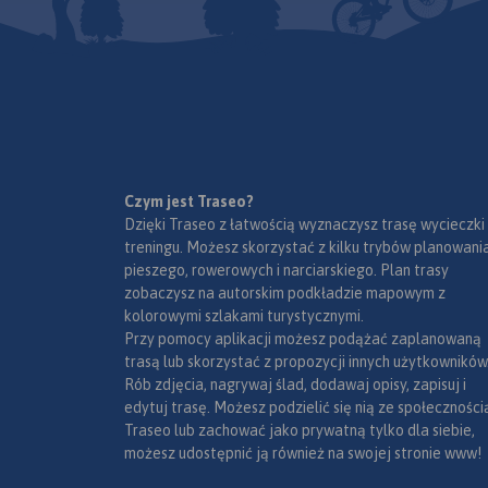
Czym jest Traseo?
Dzięki Traseo z łatwością wyznaczysz trasę wycieczki
treningu. Możesz skorzystać z kilku trybów planowania
pieszego, rowerowych i narciarskiego. Plan trasy
zobaczysz na autorskim podkładzie mapowym z
kolorowymi szlakami turystycznymi.
Przy pomocy aplikacji możesz podążać zaplanowaną
trasą lub skorzystać z propozycji innych użytkowników
Rób zdjęcia, nagrywaj ślad, dodawaj opisy, zapisuj i
edytuj trasę. Możesz podzielić się nią ze społeczności
Traseo lub zachować jako prywatną tylko dla siebie,
możesz udostępnić ją również na swojej stronie www!