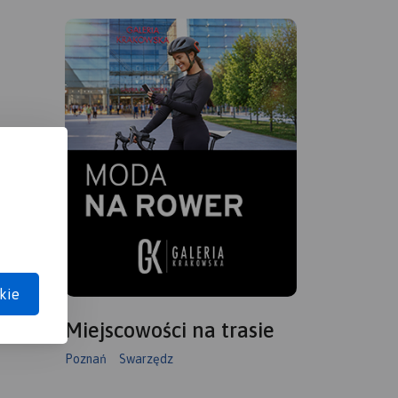
kie
Miejscowości na trasie
Poznań
Swarzędz