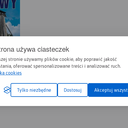
trona używa ciasteczek
szej stronie używamy plików cookie, aby poprawić jakość
tania, oferować spersonalizowane treści i analizować ruch.
yka cookies
Tylko niezbędne
Dostosuj
Akceptuj wszyst