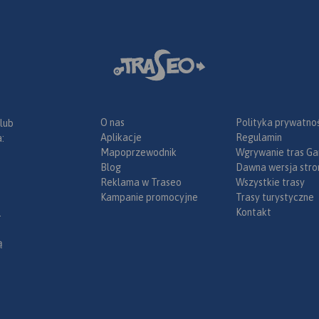
O nas
Polityka prywatnoś
 lub
Aplikacje
Regulamin
:
Mapoprzewodnik
Wgrywanie tras Ga
Blog
Dawna wersja stro
Reklama w Traseo
Wszystkie trasy
Kampanie promocyjne
Trasy turystyczne
Kontakt
.
ą