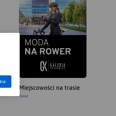
kie
Miejscowości na trasie
Toruń