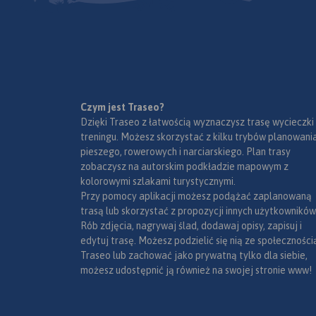
Czym jest Traseo?
Dzięki Traseo z łatwością wyznaczysz trasę wycieczki
treningu. Możesz skorzystać z kilku trybów planowania
pieszego, rowerowych i narciarskiego. Plan trasy
zobaczysz na autorskim podkładzie mapowym z
kolorowymi szlakami turystycznymi.
Przy pomocy aplikacji możesz podążać zaplanowaną
trasą lub skorzystać z propozycji innych użytkowników
Rób zdjęcia, nagrywaj ślad, dodawaj opisy, zapisuj i
edytuj trasę. Możesz podzielić się nią ze społeczności
Traseo lub zachować jako prywatną tylko dla siebie,
możesz udostępnić ją również na swojej stronie www!