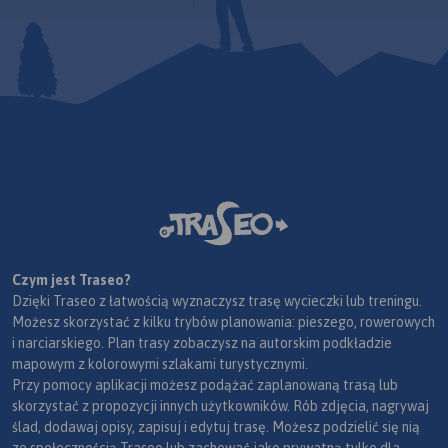
Czym jest Traseo?
Dzięki Traseo z łatwością wyznaczysz trasę wycieczki lub treningu.
Możesz skorzystać z kilku trybów planowania: pieszego, rowerowych
i narciarskiego. Plan trasy zobaczysz na autorskim podkładzie
mapowym z kolorowymi szlakami turystycznymi.
Przy pomocy aplikacji możesz podążać zaplanowaną trasą lub
skorzystać z propozycji innych użytkowników. Rób zdjęcia, nagrywaj
ślad, dodawaj opisy, zapisuj i edytuj trasę. Możesz podzielić się nią
ze społecznością Traseo lub zachować jako prywatną tylko dla