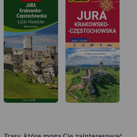
Trasy, które mogą Cię zainteresować