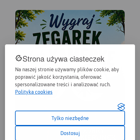
obszary Roztocza oraz
okolice Rzeszowa i innych
podkarpackich miejscowości.
Strona używa ciasteczek
Na naszej stronie używamy plików cookie, aby
poprawić jakość korzystania, oferować
spersonalizowane treści i analizować ruch.
Polityka cookies
Tylko niezbędne
Dostosuj