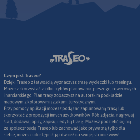
Czym jest Traseo?
Dzięki Traseo z łatwością wyznaczysz trasę wycieczki lub treningu.
Możesz skorzystać z kilku trybów planowania: pieszego, rowerowych
i narciarskiego. Plan trasy zobaczysz na autorskim podkładzie
mapowym z kolorowymi szlakami turystycznymi.
Przy pomocy aplikacji możesz podążać zaplanowaną trasą lub
skorzystać z propozycji innych użytkowników. Rób zdjęcia, nagrywaj
ślad, dodawaj opisy, zapisuj i edytuj trasę. Możesz podzielić się nią
ze społecznością Traseo lub zachować jako prywatną tylko dla
siebie, możesz udostępnić ją również na swojej stronie www!