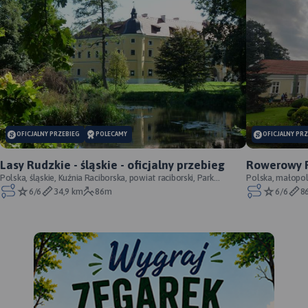
OFICJALNY PRZEBIEG
POLECAMY
OFICJALNY PR
Lasy Rudzkie - śląskie - oficjalny przebieg
Rowerowy P
Polska, śląskie, Kuźnia Raciborska, powiat raciborski, Park
Cracoviensi
Polska, małopols
Krajobrazowy Cysterskie Kompozycje Krajo
6/6
34,9 km
86m
6/6
8