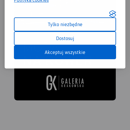
Tylko niezbędne
Dostosuj
Akceptuj wszystkie