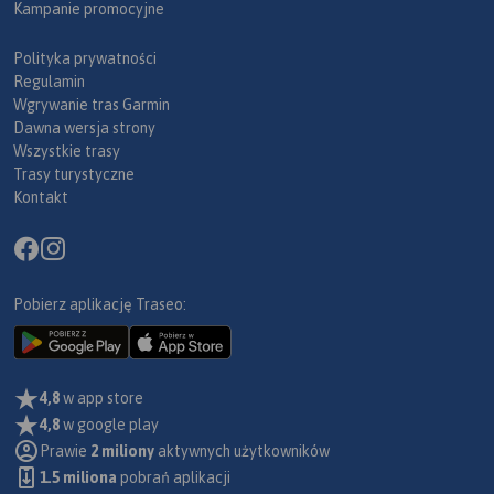
Kampanie promocyjne
Polityka prywatności
Regulamin
Wgrywanie tras Garmin
Dawna wersja strony
Wszystkie trasy
Trasy turystyczne
Kontakt
Pobierz aplikację Traseo:
4,8
w app store
4,8
w google play
Prawie
2 miliony
aktywnych użytkowników
1.5 miliona
pobrań aplikacji