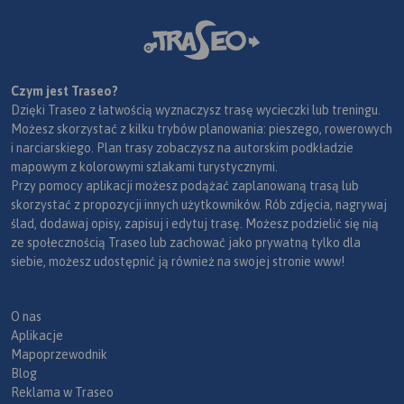
Czym jest Traseo?
Dzięki Traseo z łatwością wyznaczysz trasę wycieczki lub treningu.
Możesz skorzystać z kilku trybów planowania: pieszego, rowerowych
i narciarskiego. Plan trasy zobaczysz na autorskim podkładzie
mapowym z kolorowymi szlakami turystycznymi.
Przy pomocy aplikacji możesz podążać zaplanowaną trasą lub
skorzystać z propozycji innych użytkowników. Rób zdjęcia, nagrywaj
ślad, dodawaj opisy, zapisuj i edytuj trasę. Możesz podzielić się nią
ze społecznością Traseo lub zachować jako prywatną tylko dla
siebie, możesz udostępnić ją również na swojej stronie www!
O nas
Aplikacje
Mapoprzewodnik
Blog
Reklama w Traseo