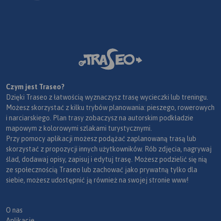
Czym jest Traseo?
Dzięki Traseo z łatwością wyznaczysz trasę wycieczki lub treningu.
Możesz skorzystać z kilku trybów planowania: pieszego, rowerowych
i narciarskiego. Plan trasy zobaczysz na autorskim podkładzie
mapowym z kolorowymi szlakami turystycznymi.
Przy pomocy aplikacji możesz podążać zaplanowaną trasą lub
skorzystać z propozycji innych użytkowników. Rób zdjęcia, nagrywaj
ślad, dodawaj opisy, zapisuj i edytuj trasę. Możesz podzielić się nią
ze społecznością Traseo lub zachować jako prywatną tylko dla
siebie, możesz udostępnić ją również na swojej stronie www!
O nas
Aplikacje