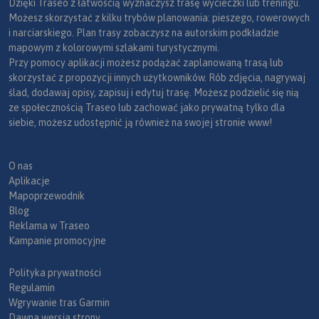
Dzięki Traseo z łatwością wyznaczysz trasę wycieczki lub treningu.
Możesz skorzystać z kilku trybów planowania: pieszego, rowerowych
i narciarskiego. Plan trasy zobaczysz na autorskim podkładzie
mapowym z kolorowymi szlakami turystycznymi.
Przy pomocy aplikacji możesz podążać zaplanowaną trasą lub
skorzystać z propozycji innych użytkowników. Rób zdjęcia, nagrywaj
ślad, dodawaj opisy, zapisuj i edytuj trasę. Możesz podzielić się nią
ze społecznością Traseo lub zachować jako prywatną tylko dla
siebie, możesz udostępnić ją również na swojej stronie www!
O nas
Aplikacje
Mapoprzewodnik
Blog
Reklama w Traseo
Kampanie promocyjne
Polityka prywatności
Regulamin
Wgrywanie tras Garmin
Dawna wersja strony