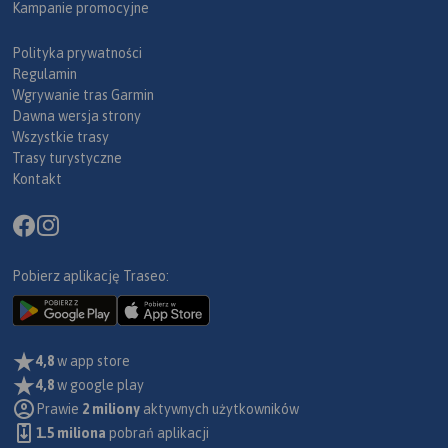
Kampanie promocyjne
Polityka prywatności
Regulamin
Wgrywanie tras Garmin
Dawna wersja strony
Wszystkie trasy
Trasy turystyczne
Kontakt
Pobierz aplikację Traseo:
4,8
w app store
4,8
w google play
Prawie
2 miliony
aktywnych użytkowników
1.5 miliona
pobrań aplikacji