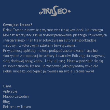
Czym jest Traseo?
Dzięki Traseo z łatwością wyznaczysz trasę wycieczki lub treningu.
Możesz skorzystać z kilku trybów planowania: pieszego, rowerowych
i narciarskiego. Plan trasy zobaczysz na autorskim podkładzie
mapowym z kolorowymi szlakami turystycznymi.
Przy pomocy aplikacji możesz podążać zaplanowaną trasą lub
skorzystać z propozycji innych użytkowników. Rób zdjęcia, nagrywaj
ślad, dodawaj opisy, zapisuj i edytuj trasę. Możesz podzielić się nią
ze społecznością Traseo lub zachować jako prywatną tylko dla
siebie, możesz udostępnić ją również na swojej stronie www!
O nas
Aplikacje
Mapoprzewodnik
Blog
Reklama w Traseo