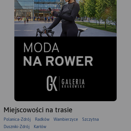
Miejscowości na trasie
Polanica-Zdrój
Radków
Wambierzyce
Szczytna
Duszniki-Zdrój
Karłów