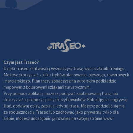
Czym jest Traseo?
Dzięki Traseo z łatwością wyznaczysz trasę wycieczki lub treningu.
Możesz skorzystać z kilku trybów planowania: pieszego, rowerowych
i narciarskiego. Plan trasy zobaczysz na autorskim podkładzie
mapowym z kolorowymi szlakami turystycznymi.
Przy pomocy aplikacji możesz podążać zaplanowaną trasą lub
skorzystać z propozycji innych użytkowników. Rób zdjęcia, nagrywaj
ślad, dodawaj opisy, zapisuj i edytuj trasę. Możesz podzielić się nią
ze społecznością Traseo lub zachować jako prywatną tylko dla
siebie, możesz udostępnić ją również na swojej stronie www!