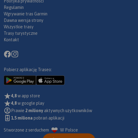
Polityka prywatności
Regulamin
Wgrywanie tras Garmin
Dawna wersja strony
Wszystkie trasy
Trasy turystyczne
Kontakt
Pobierz aplikację Traseo:
4,8
w app store
4,8
w google play
Prawie
2 miliony
aktywnych użytkowników
1.5 miliona
pobrań aplikacji
Stworzone z serduchem
W Polsce