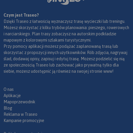
Czym jest Traseo?
Dzięki Traseo z łatwością wyznaczysz trasę wycieczki lub treningu.
Możesz skorzystać z kilku trybów planowania: pieszego, rowerowych
i narciarskiego. Plan trasy zobaczysz na autorskim podkładzie
mapowym z kolorowymi szlakami turystycznymi.
Przy pomocy aplikacji możesz podążać zaplanowaną trasą lub
skorzystać z propozycji innych użytkowników. Rób zdjęcia, nagrywaj
ślad, dodawaj opisy, zapisuj i edytuj trasę. Możesz podzielić się nią
ze społecznością Traseo lub zachować jako prywatną tylko dla
siebie, możesz udostępnić ją również na swojej stronie www!
O nas
Aplikacje
Mapoprzewodnik
Blog
Reklama w Traseo
Kampanie promocyjne