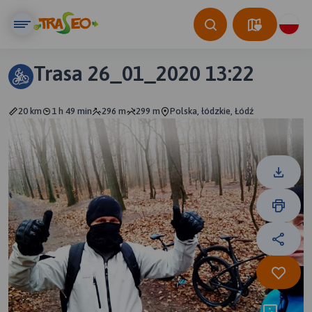
Trasa 26_01_2020 13:22
20 km
1 h 49 min
296 m
299 m
Polska, łódzkie, Łódź