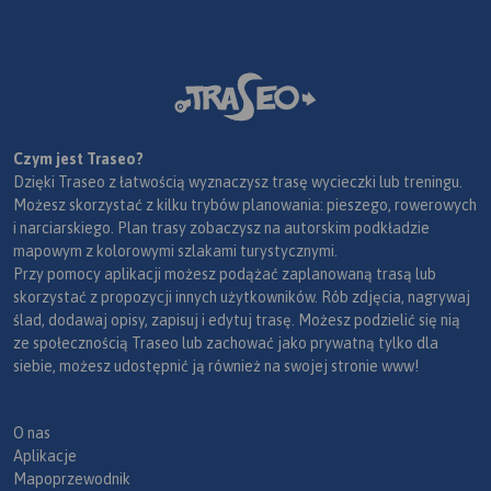
Czym jest Traseo?
Dzięki Traseo z łatwością wyznaczysz trasę wycieczki lub treningu.
Możesz skorzystać z kilku trybów planowania: pieszego, rowerowych
i narciarskiego. Plan trasy zobaczysz na autorskim podkładzie
mapowym z kolorowymi szlakami turystycznymi.
Przy pomocy aplikacji możesz podążać zaplanowaną trasą lub
skorzystać z propozycji innych użytkowników. Rób zdjęcia, nagrywaj
ślad, dodawaj opisy, zapisuj i edytuj trasę. Możesz podzielić się nią
ze społecznością Traseo lub zachować jako prywatną tylko dla
siebie, możesz udostępnić ją również na swojej stronie www!
O nas
Aplikacje
Mapoprzewodnik