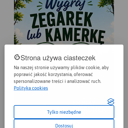
Strona używa ciasteczek
Na naszej stronie używamy plików cookie, aby
poprawić jakość korzystania, oferować
spersonalizowane treści i analizować ruch.
Polityka cookies
MAPA TURYSTYCZNA W
APLIKACJI TRASEO
Tylko niezbędne
Mapa przedstawia sieć
Dostosuj