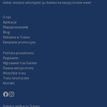
siebie, możesz udostępnić ją również na swojej stronie www!
O nas
Aplikacje
Mapoprzewodnik
Blog
Reklama w Traseo
Kampanie promocyjne
Polityka prywatności
Regulamin
Wgrywanie tras Garmin
Dawna wersja strony
Wszystkie trasy
Trasy turystyczne
Kontakt
Pobierz aplikację Traseo: