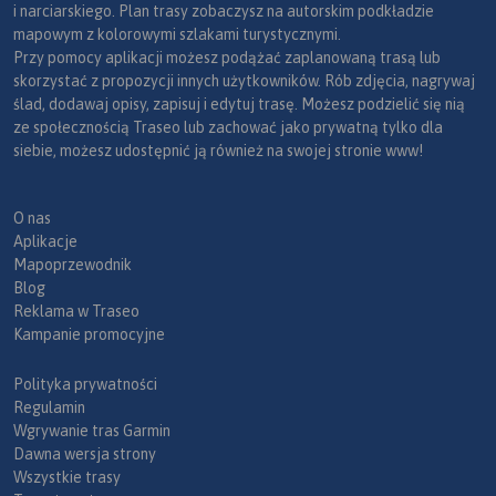
i narciarskiego. Plan trasy zobaczysz na autorskim podkładzie
mapowym z kolorowymi szlakami turystycznymi.
Przy pomocy aplikacji możesz podążać zaplanowaną trasą lub
skorzystać z propozycji innych użytkowników. Rób zdjęcia, nagrywaj
ślad, dodawaj opisy, zapisuj i edytuj trasę. Możesz podzielić się nią
ze społecznością Traseo lub zachować jako prywatną tylko dla
siebie, możesz udostępnić ją również na swojej stronie www!
O nas
Aplikacje
Mapoprzewodnik
Blog
Reklama w Traseo
Kampanie promocyjne
Polityka prywatności
Regulamin
Wgrywanie tras Garmin
Dawna wersja strony
Wszystkie trasy