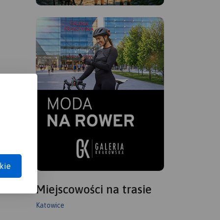
kie
Miejscowości na trasie
Katowice