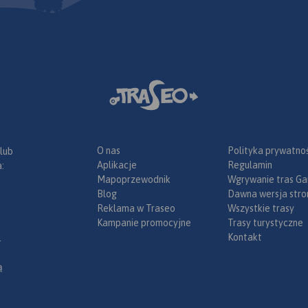
O nas
Polityka prywatnoś
 lub
Aplikacje
Regulamin
:
Mapoprzewodnik
Wgrywanie tras Ga
Blog
Dawna wersja stro
Reklama w Traseo
Wszystkie trasy
Kampanie promocyjne
Trasy turystyczne
Kontakt
.
ą