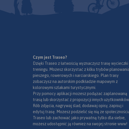
Czym jest Traseo?
Dzięki Traseo z łatwością wyznaczysz trasę wycieczki
treningu. Możesz skorzystać z kilku trybów planowania
pieszego, rowerowych i narciarskiego. Plan trasy
zobaczysz na autorskim podkładzie mapowym z
kolorowymi szlakami turystycznymi.
Przy pomocy aplikacji możesz podążać zaplanowaną
trasą lub skorzystać z propozycji innych użytkowników
Rób zdjęcia, nagrywaj ślad, dodawaj opisy, zapisuj i
edytuj trasę. Możesz podzielić się nią ze społeczności
Traseo lub zachować jako prywatną tylko dla siebie,
możesz udostępnić ją również na swojej stronie www!