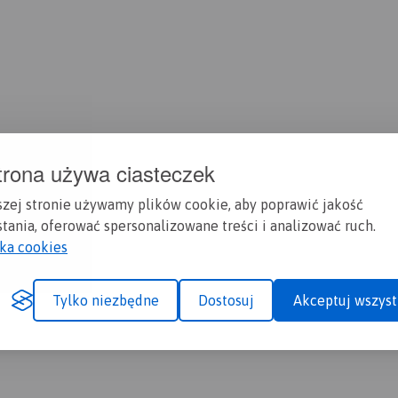
trona używa ciasteczek
szej stronie używamy plików cookie, aby poprawić jakość
tania, oferować spersonalizowane treści i analizować ruch.
yka cookies
Tylko niezbędne
Dostosuj
Akceptuj wszyst