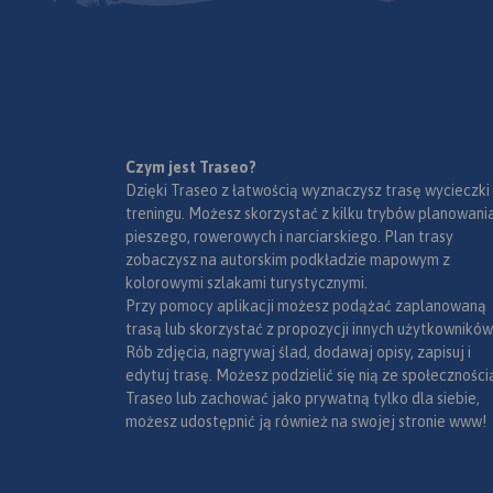
Czym jest Traseo?
Dzięki Traseo z łatwością wyznaczysz trasę wycieczki
treningu. Możesz skorzystać z kilku trybów planowania
pieszego, rowerowych i narciarskiego. Plan trasy
zobaczysz na autorskim podkładzie mapowym z
kolorowymi szlakami turystycznymi.
Przy pomocy aplikacji możesz podążać zaplanowaną
trasą lub skorzystać z propozycji innych użytkowników
Rób zdjęcia, nagrywaj ślad, dodawaj opisy, zapisuj i
edytuj trasę. Możesz podzielić się nią ze społeczności
Traseo lub zachować jako prywatną tylko dla siebie,
możesz udostępnić ją również na swojej stronie www!