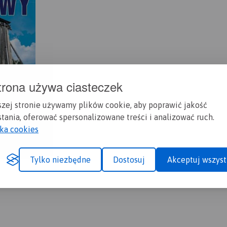
trona używa ciasteczek
szej stronie używamy plików cookie, aby poprawić jakość
tania, oferować spersonalizowane treści i analizować ruch.
yka cookies
Tylko niezbędne
Dostosuj
Akceptuj wszyst