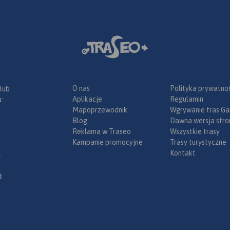
O nas
Polityka prywatnoś
 lub
Aplikacje
Regulamin
:
Mapoprzewodnik
Wgrywanie tras Ga
Blog
Dawna wersja stro
Reklama w Traseo
Wszystkie trasy
Kampanie promocyjne
Trasy turystyczne
Kontakt
.
ą