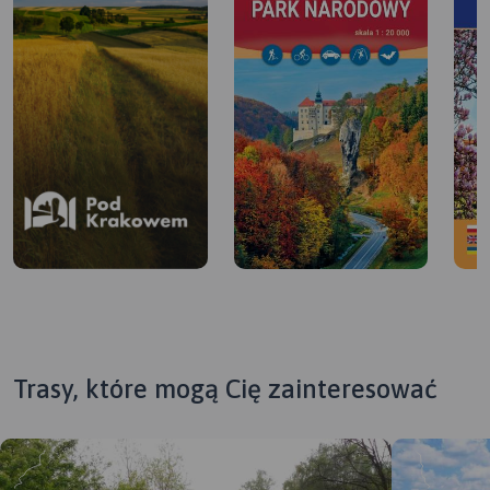
Trasy, które mogą Cię zainteresować