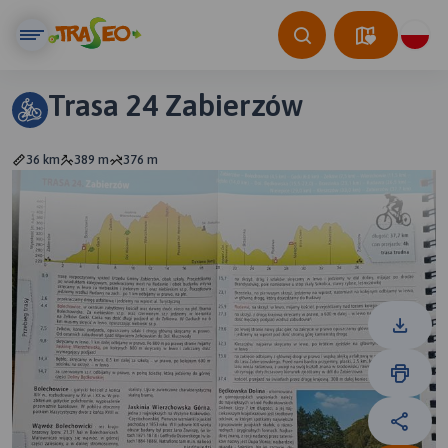
Trasa 24 Zabierzów
36 km
389 m
376 m